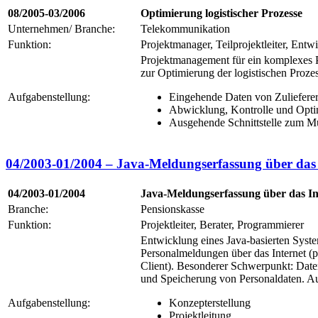
08/2005-03/2006
Optimierung logistischer Prozesse
Unternehmen/ Branche:
Telekommunikation
Funktion:
Projektmanager, Teilprojektleiter, Entwi
Projektmanagement für ein komplexes Pr
zur Optimierung der logistischen Prozes
Aufgabenstellung:
Eingehende Daten von Zuliefere
Abwicklung, Kontrolle und Opti
Ausgehende Schnittstelle zum M
04/2003-01/2004 – Java-Meldungserfassung über das 
04/2003-01/2004
Java-Meldungserfassung über das In
Branche:
Pensionskasse
Funktion:
Projektleiter, Berater, Programmierer
Entwicklung eines Java-basierten Syst
Personalmeldungen über das Internet (
Client). Besonderer Schwerpunkt: Date
und Speicherung von Personaldaten. A
Aufgabenstellung:
Konzepterstellung
Projektleitung