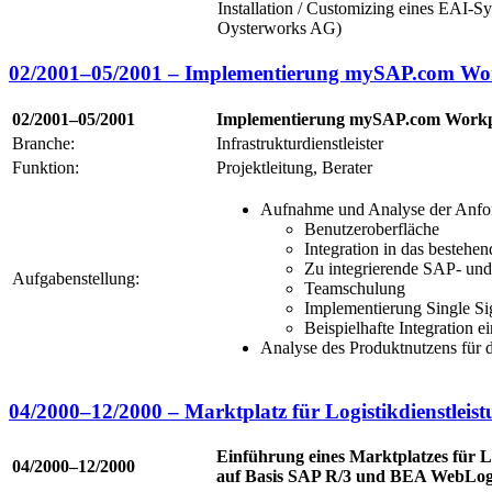
Installation / Customizing eines EAI
Oysterworks AG)
02/2001–05/2001 – Implementierung mySAP.com Wo
02/2001–05/2001
Implementierung mySAP.com Workp
Branche:
Infrastrukturdienstleister
Funktion:
Projektleitung, Berater
Aufnahme und Analyse der Anfo
Benutzeroberfläche
Integration in das bestehen
Zu integrierende SAP- u
Aufgabenstellung:
Teamschulung
Implementierung Single S
Beispielhafte Integration 
Analyse des Produktnutzens für
04/2000–12/2000 – Marktplatz für Logistikdienstle
Einführung eines Marktplatzes für Lo
04/2000–12/2000
auf Basis SAP R/3 und BEA WebLog