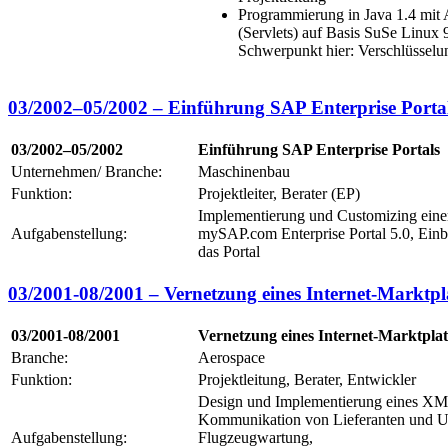
Programmierung in Java 1.4 mit
(Servlets) auf Basis SuSe Linux 
Schwerpunkt hier: Verschlüsselu
03/2002–05/2002 – Einführung SAP Enterprise Porta
03/2002–05/2002
Einführung SAP Enterprise Portals
Unternehmen/ Branche:
Maschinenbau
Funktion:
Projektleiter, Berater (EP)
Implementierung und Customizing einer 
Aufgabenstellung:
mySAP.com Enterprise Portal 5.0, Ei
das Portal
03/2001-08/2001 – Vernetzung eines Internet-Marktpla
03/2001-08/2001
Vernetzung eines Internet-Marktplat
Branche:
Aerospace
Funktion:
Projektleitung, Berater, Entwickler
Design und Implementierung eines X
Kommunikation von Lieferanten und U
Aufgabenstellung:
Flugzeugwartung,