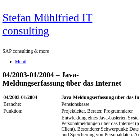
Zum
Stefan Mühlfried IT
Inhalt
springen
consulting
SAP consulting & more
Menü
04/2003-01/2004 – Java-
Meldungserfassung über das Internet
04/2003-01/2004
Java-Meldungserfassung über das In
Branche:
Pensionskasse
Funktion:
Projektleiter, Berater, Programmierer
Entwicklung eines Java-basierten Syst
Personalmeldungen über das Internet (
Client). Besonderer Schwerpunkt: Date
und Speicherung von Personaldaten. A