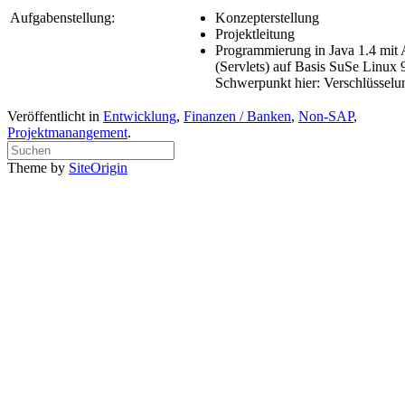
Aufgabenstellung:
Konzepterstellung
Projektleitung
Programmierung in Java 1.4 mit
(Servlets) auf Basis SuSe Linux 
Schwerpunkt hier: Verschlüsselu
Veröffentlicht in
Entwicklung
,
Finanzen / Banken
,
Non-SAP
,
Projektmanangement
.
Suchen
nach:
Theme by
SiteOrigin