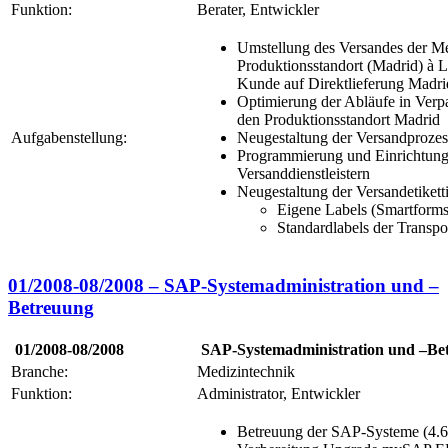
Funktion:
Berater, Entwickler
Umstellung des Versandes der M
Produktionsstandort (Madrid) à 
Kunde auf Direktlieferung Madr
Optimierung der Abläufe in Verp
den Produktionsstandort Madrid
Aufgabenstellung:
Neugestaltung der Versandproze
Programmierung und Einrichtung 
Versanddienstleistern
Neugestaltung der Versandetikett
Eigene Labels (Smartforms
Standardlabels der Transport
01/2008-08/2008 – SAP-Systemadministration und –
Betreuung
01/2008-08/2008
SAP-Systemadministration und –Be
Branche:
Medizintechnik
Funktion:
Administrator, Entwickler
Betreuung der SAP-Systeme (4.