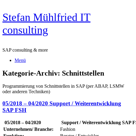
Zum
Stefan Mühlfried IT
Inhalt
springen
consulting
SAP consulting & more
Menü
Kategorie-Archiv:
Schnittstellen
Programmierung von Schnittstellen in SAP (per ABAP, LSMW
oder anderen Techniken)
05/2018 – 04/2020 Support / Weiterentwicklung
SAP FSH
05/2018 – 04/2020
Support / Weiterentwicklung SAP 
Unternehmen/ Branche:
Fashion
Funktion:
Berater / Entwickler