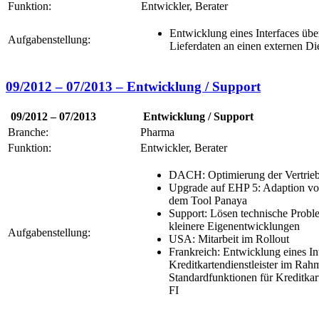
Funktion:
Entwickler, Berater
Entwicklung eines Interfaces ü
Aufgabenstellung:
Lieferdaten an einen externen Di
09/2012 – 07/2013 – Entwicklung / Support
09/2012 – 07/2013
Entwicklung / Support
Branche:
Pharma
Funktion:
Entwickler, Berater
DACH: Optimierung der Vertrieb
Upgrade auf EHP 5: Adaption vo
dem Tool Panaya
Support: Lösen technische Prob
kleinere Eigenentwicklungen
Aufgabenstellung:
USA: Mitarbeit im Rollout
Frankreich: Entwicklung eines In
Kreditkartendienstleister im Ra
Standardfunktionen für Kreditka
FI