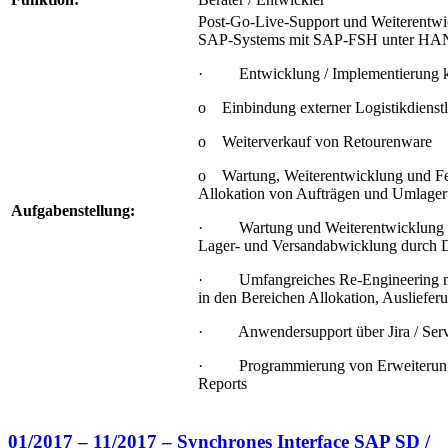
Post-Go-Live-Support und Weiterentwi
SAP-Systems mit SAP-FSH unter H
· Entwicklung / Implementierung ku
o Einbindung externer Logistikdienstl
o Weiterverkauf von Retourenware
o Wartung, Weiterentwicklung und Fe
Allokation von Aufträgen und Umlager
Aufgabenstellung:
· Wartung und Weiterentwicklung der
Lager- und Versandabwicklung durc
· Umfangreiches Re-Engineering me
in den Bereichen Allokation, Auslieferu
· Anwendersupport über Jira / Ser
· Programmierung von Erweiterungen
Reports
01/2017 – 11/2017 – Synchrones Interface SAP SD /