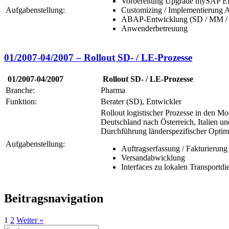
Vorbereitung Upgrade mySAP 
Aufgabenstellung:
Customizing / Implementierung 
ABAP-Entwicklung (SD / MM /
Anwenderbetreuung
01/2007-04/2007 – Rollout SD- / LE-Prozesse
01/2007-04/2007
Rollout SD- / LE-Prozesse
Branche:
Pharma
Funktion:
Berater (SD), Entwickler
Rollout logistischer Prozesse in den 
Deutschland nach Österreich, Italien u
Durchführung länderspezifischer Optim
Aufgabenstellung:
Auftragserfassung / Fakturierung
Versandabwicklung
Interfaces zu lokalen Transportdie
Beitragsnavigation
1
2
Weiter »
Suchen